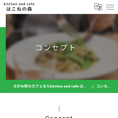
コンセプト
さがみ野のカフェならkitchen and cafe はこねの森
コンセプト