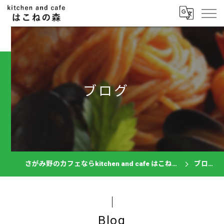
ブログ
さがみ野のカフェならkitchen and cafe はこねの森
ブログ
Blog