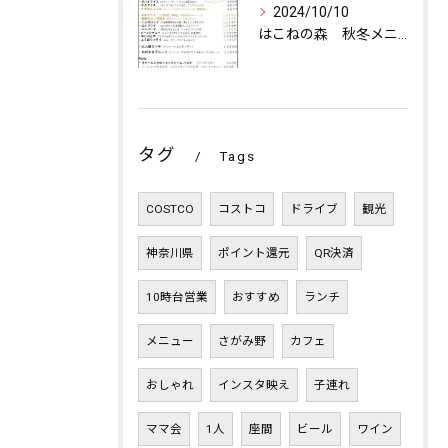
2024/10/10
はこねの森 秋冬メニュー
タグ
Tags
COSTCO
コストコ
ドライブ
観光
神奈川県
ポイント還元
QR決済
10時台営業
おすすめ
ランチ
メニュー
さがみ野
カフェ
おしゃれ
インスタ映え
子連れ
ママ会
1人
座間
ビール
ワイン