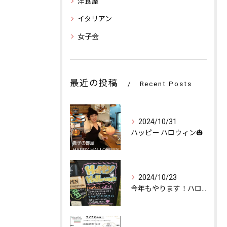
洋食屋
イタリアン
女子会
最近の投稿
Recent Posts
2024/10/31
ハッピー ハロウィン🎃
2024/10/23
今年もやります！ハロウィンイベント👻