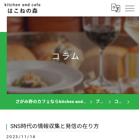
コラム
さがみ野のカフェならkitchen and cafe はこねの森
ブログ
コラム
SNS時代の情報収集と発信の在り方
2023/11/14