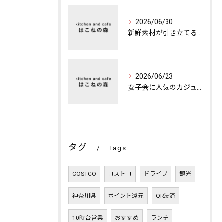
2026/06/30
新鮮素材が引き立てる本格ランチの魅力
2026/06/23
女子会に人気のカジュアルカフェの楽しみ方
タグ
Tags
COSTCO
コストコ
ドライブ
観光
神奈川県
ポイント還元
QR決済
10時台営業
おすすめ
ランチ