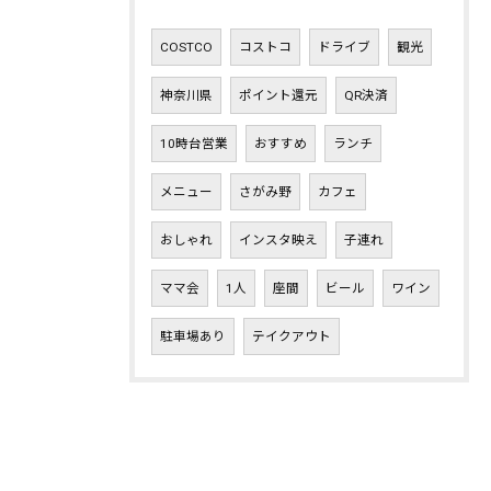
COSTCO
コストコ
ドライブ
観光
神奈川県
ポイント還元
QR決済
10時台営業
おすすめ
ランチ
メニュー
さがみ野
カフェ
おしゃれ
インスタ映え
子連れ
ママ会
1人
座間
ビール
ワイン
駐車場あり
テイクアウト