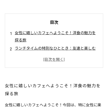
目次
女性に嬉しいカフェへようこそ！洋食の魅力を
探る旅
ランチタイムの特別なひととき：友達と楽しむ
洋食
美しい盛り付けとヘルシーなメニューに心とき
めく
リラックスした雰囲気で味わう、絶品洋食の
女性に嬉しいカフェへようこそ！洋食の魅力を
数々
探る旅
お気に入りのカフェレストランを見つけるため
のガイド
女性に嬉しいカフェへようこそ！今回は、特に女性に楽