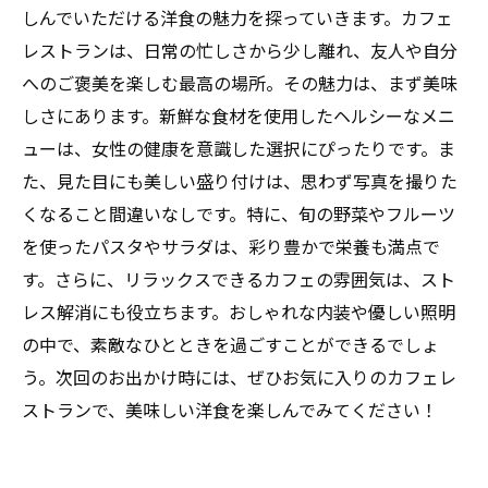
おいしい洋食で自分へのご褒美を楽しむ方法
しんでいただける洋食の魅力を探っていきます。カフェ
女性が心から満足できる、特別なカフェの魅力
レストランは、日常の忙しさから少し離れ、友人や自分
へのご褒美を楽しむ最高の場所。その魅力は、まず美味
しさにあります。新鮮な食材を使用したヘルシーなメニ
ューは、女性の健康を意識した選択にぴったりです。ま
た、見た目にも美しい盛り付けは、思わず写真を撮りた
くなること間違いなしです。特に、旬の野菜やフルーツ
を使ったパスタやサラダは、彩り豊かで栄養も満点で
す。さらに、リラックスできるカフェの雰囲気は、スト
レス解消にも役立ちます。おしゃれな内装や優しい照明
の中で、素敵なひとときを過ごすことができるでしょ
う。次回のお出かけ時には、ぜひお気に入りのカフェレ
ストランで、美味しい洋食を楽しんでみてください！