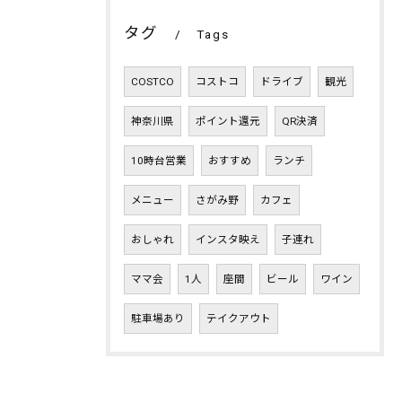
タグ
Tags
COSTCO
コストコ
ドライブ
観光
神奈川県
ポイント還元
QR決済
10時台営業
おすすめ
ランチ
メニュー
さがみ野
カフェ
おしゃれ
インスタ映え
子連れ
ママ会
1人
座間
ビール
ワイン
駐車場あり
テイクアウト