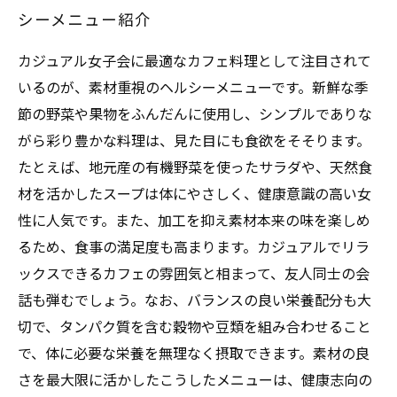
シーメニュー紹介
カジュアル女子会に最適なカフェ料理として注目されて
いるのが、素材重視のヘルシーメニューです。新鮮な季
節の野菜や果物をふんだんに使用し、シンプルでありな
がら彩り豊かな料理は、見た目にも食欲をそそります。
たとえば、地元産の有機野菜を使ったサラダや、天然食
材を活かしたスープは体にやさしく、健康意識の高い女
性に人気です。また、加工を抑え素材本来の味を楽しめ
るため、食事の満足度も高まります。カジュアルでリラ
ックスできるカフェの雰囲気と相まって、友人同士の会
話も弾むでしょう。なお、バランスの良い栄養配分も大
切で、タンパク質を含む穀物や豆類を組み合わせること
で、体に必要な栄養を無理なく摂取できます。素材の良
さを最大限に活かしたこうしたメニューは、健康志向の