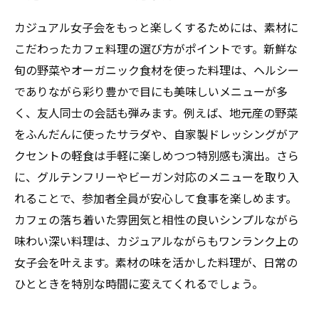
カジュアル女子会をもっと楽しくするためには、素材に
こだわったカフェ料理の選び方がポイントです。新鮮な
旬の野菜やオーガニック食材を使った料理は、ヘルシー
でありながら彩り豊かで目にも美味しいメニューが多
く、友人同士の会話も弾みます。例えば、地元産の野菜
をふんだんに使ったサラダや、自家製ドレッシングがア
クセントの軽食は手軽に楽しめつつ特別感も演出。さら
に、グルテンフリーやビーガン対応のメニューを取り入
れることで、参加者全員が安心して食事を楽しめます。
カフェの落ち着いた雰囲気と相性の良いシンプルながら
味わい深い料理は、カジュアルながらもワンランク上の
女子会を叶えます。素材の味を活かした料理が、日常の
ひとときを特別な時間に変えてくれるでしょう。