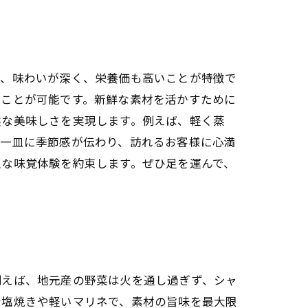
は、味わいが深く、栄養価も高いことが特徴で
むことが可能です。新鮮な素材を活かすために
然な美味しさを実現します。例えば、軽く蒸
皿一皿に季節感が伝わり、訪れるお客様に心満
沢な味覚体験を約束します。ぜひ足を運んで、
例えば、地元産の野菜は火を通し過ぎず、シャ
な塩焼きや軽いマリネで、素材の旨味を最大限