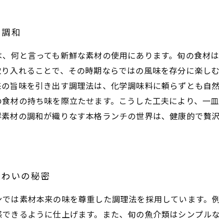
の調和
は、何と言っても新鮮な素材の使用にあります。旬の食材
取り入れることで、その時期ならではの風味を存分に楽し
来の旨味を引き出す調理法は、化学調味料に頼らずとも自
の食材の持ち味を際立たせます。こうした工夫により、一
鮮素材の調和が織りなす本格ランチの世界は、健康的で贅
味わいの秘密
ンでは素材本来の味を尊重した調理法を採用しています。
感できるように仕上げます。また、旬の魚介類はシンプル