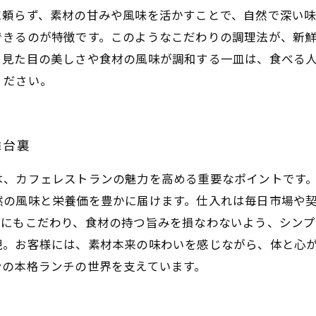
に頼らず、素材の甘みや風味を活かすことで、自然で深い
できるのが特徴です。このようなこだわりの調理法が、新
、見た目の美しさや食材の風味が調和する一皿は、食べる
ください。
舞台裏
は、カフェレストランの魅力を高める重要なポイントです
然の風味と栄養価を豊かに届けます。仕入れは毎日市場や
法にもこだわり、食材の持つ旨みを損なわないよう、シンプ
現。お客様には、素材本来の味わいを感じながら、体と心
ンの本格ランチの世界を支えています。