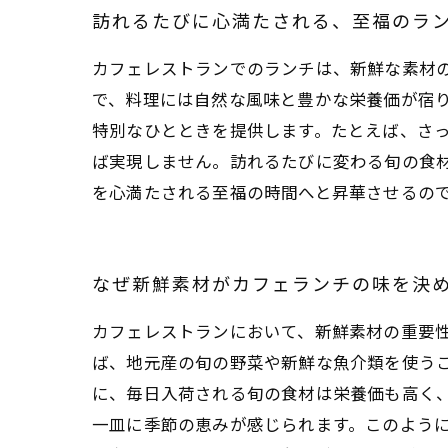
訪れるたびに心満たされる、至福のラ
カフェレストランでのランチは、新鮮な素材
で、料理には自然な風味と豊かな栄養価が宿
特別なひとときを提供します。たとえば、さ
ば実現しません。訪れるたびに変わる旬の食
を心満たされる至福の時間へと昇華させるの
なぜ新鮮素材がカフェランチの味を決
カフェレストランにおいて、新鮮素材の重要
ば、地元産の旬の野菜や新鮮な魚介類を使う
に、毎日入荷される旬の食材は栄養価も高く
一皿に季節の恵みが感じられます。このよう