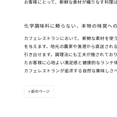
お客様にとって、新鮮な食材が織りなす料理
化学調味料に頼らない、本物の味覚へ
カフェレストランにおいて、新鮮な素材を使
を与えます。地元の農家や漁港から直送され
引き出せます。調理法にも工夫が施されてお
たお客様に心地よい満足感と健康的なランチ
カフェレストランが追求する自然な美味しさ
< 前のページ