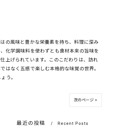
ではの風味と豊かな栄養素を持ち、料理に深み
め、化学調味料を使わずとも食材本来の旨味を
に仕上げられています。このこだわりは、訪れ
事ではなく五感で楽しむ本格的な味覚の世界。
しょう。
次のページ >
最近の投稿
Recent Posts