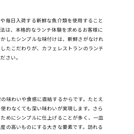
菜や毎日入荷する新鮮な魚介類を使用すること
理法は、本格的なランチ体験を求めるお客様に
活かしたシンプルな味付けは、新鮮さがなけれ
うしたこだわりが、カフェレストランのランチ
ください。
理の味わいや食感に直結するからです。たとえ
を使わなくても深い味わいが実現します。さら
すためにシンプルに仕上げることが多く、一皿
足度の高いものにする大きな要素です。訪れる