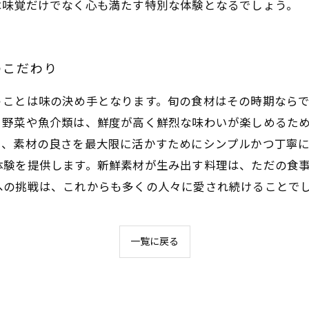
は味覚だけでなく心も満たす特別な体験となるでしょう。
のこだわり
うことは味の決め手となります。旬の食材はその時期なら
る野菜や魚介類は、鮮度が高く鮮烈な味わいが楽しめるた
り、素材の良さを最大限に活かすためにシンプルかつ丁寧
体験を提供します。新鮮素材が生み出す料理は、ただの食
への挑戦は、これからも多くの人々に愛され続けることで
一覧に戻る