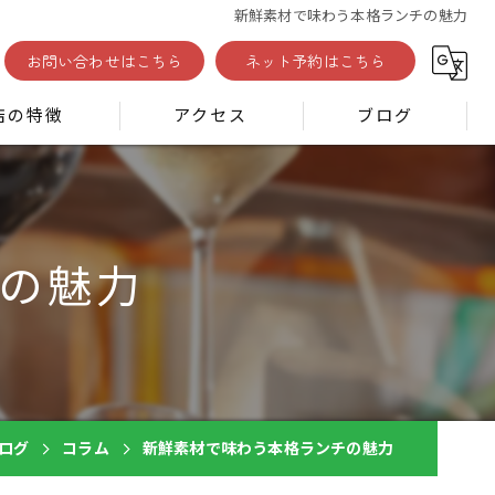
新鮮素材で味わう本格ランチの魅力
お問い合わせはこちら
ネット予約はこちら
店の特徴
アクセス
ブログ
コラム
新着情報
の魅力
ン
ログ
コラム
新鮮素材で味わう本格ランチの魅力