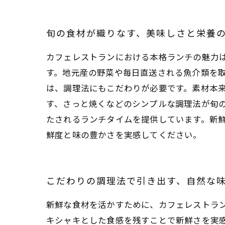
旬の食材が織りなす、美味しさと栄養
カフェレストランにおける本格ランチの魅力
す。地元産の野菜や毎日直送される魚介類を
は、調理法にもこだわりが必要です。素材本
す、さっと焼くなどのシンプルな調理法が旬
たされるランチタイムを提供しています。新
鮮度と味の豊かさを実感してください。
こだわりの調理法で引き出す、自然な
新鮮な食材を活かすために、カフェレストラ
キシャキとした食感を残すことで新鮮さを実