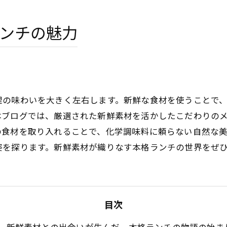
ンチの魅力
理の味わいを大きく左右します。新鮮な食材を使うことで
本ブログでは、厳選された新鮮素材を活かしたこだわりの
の食材を取り入れることで、化学調味料に頼らない自然な
姿を探ります。新鮮素材が織りなす本格ランチの世界をぜ
目次