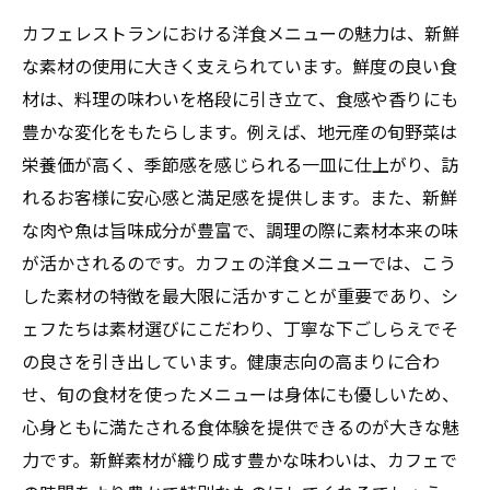
カフェレストランにおける洋食メニューの魅力は、新鮮
な素材の使用に大きく支えられています。鮮度の良い食
材は、料理の味わいを格段に引き立て、食感や香りにも
豊かな変化をもたらします。例えば、地元産の旬野菜は
栄養価が高く、季節感を感じられる一皿に仕上がり、訪
れるお客様に安心感と満足感を提供します。また、新鮮
な肉や魚は旨味成分が豊富で、調理の際に素材本来の味
が活かされるのです。カフェの洋食メニューでは、こう
した素材の特徴を最大限に活かすことが重要であり、シ
ェフたちは素材選びにこだわり、丁寧な下ごしらえでそ
の良さを引き出しています。健康志向の高まりに合わ
せ、旬の食材を使ったメニューは身体にも優しいため、
心身ともに満たされる食体験を提供できるのが大きな魅
力です。新鮮素材が織り成す豊かな味わいは、カフェで