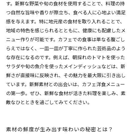
す。新鮮な野菜や旬の食材を使用することで、料理の持
つ自然な旨味や香りが際立ち、食べる人に心地よい満足
感を与えます。特に地元産の食材を取り入れることで、
地域の特色を感じられるとともに、健康にも配慮したメ
ニュー作りが可能です。カフェでの食事は単なる腹ごし
らえではなく、一皿一皿が丁寧に作られた芸術品のよう
な存在になるのです。例えば、朝採れのトマトを使った
サラダや旬の魚介を使ったメインディッシュなどは、新
鮮さが直接味に反映され、その魅力を最大限に引き出し
ています。新鮮素材との出会いは、カフェ洋食メニュー
の第一歩。ぜひ、新鮮な食材が活きた料理を楽しみ、素
敵なひとときを過ごしてみてください。
素材の鮮度が生み出す味わいの秘密とは？