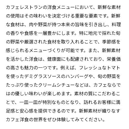
カフェレストランの洋食メニューにおいて、新鮮な素材
の使用はその味わいを決定づける重要な要素です。新鮮
な食材は、肉や野菜が持つ本来の旨味を引き出し、料理
の香りや食感を一層豊かにします。特に地元で採れた旬
の野菜や厳選された食材を取り入れることで、季節感を
感じられるメニューづくりが可能です。また、新鮮素材
を活かした洋食は、健康面にも配慮されており、栄養価
の高さも魅力の一つです。例えば、フレッシュなトマト
を使ったデミグラスソースのハンバーグや、旬の野菜を
たっぷり使ったクリームシチューなどは、カフェならで
はの優しい味わいが楽しめます。素材の質にこだわるこ
とで、一皿一皿が特別なものとなり、訪れるお客様に満
足感と安心感を提供できるのです。新鮮素材が織りなす
カフェ洋食の世界をぜひ体験してみてください。