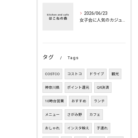
2026/06/23
女子会に人気のカジュアルカフェの楽しみ方
タグ
Tags
COSTCO
コストコ
ドライブ
観光
神奈川県
ポイント還元
QR決済
10時台営業
おすすめ
ランチ
メニュー
さがみ野
カフェ
おしゃれ
インスタ映え
子連れ