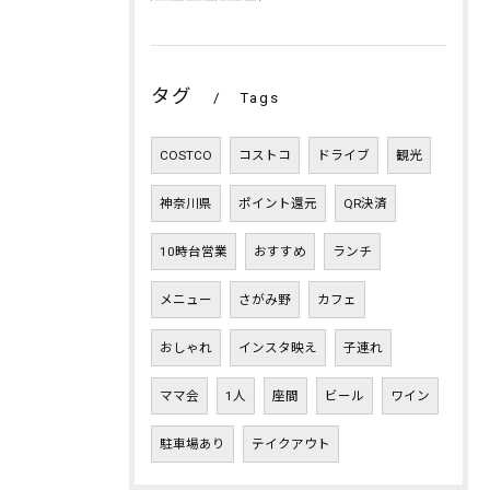
タグ
Tags
COSTCO
コストコ
ドライブ
観光
神奈川県
ポイント還元
QR決済
10時台営業
おすすめ
ランチ
メニュー
さがみ野
カフェ
おしゃれ
インスタ映え
子連れ
ママ会
1人
座間
ビール
ワイン
駐車場あり
テイクアウト