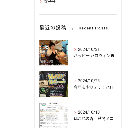
女子会
最近の投稿
Recent Posts
2024/10/31
ハッピー ハロウィン🎃
2024/10/23
今年もやります！ハロウィンイベント👻
2024/10/10
はこねの森 秋冬メニュー