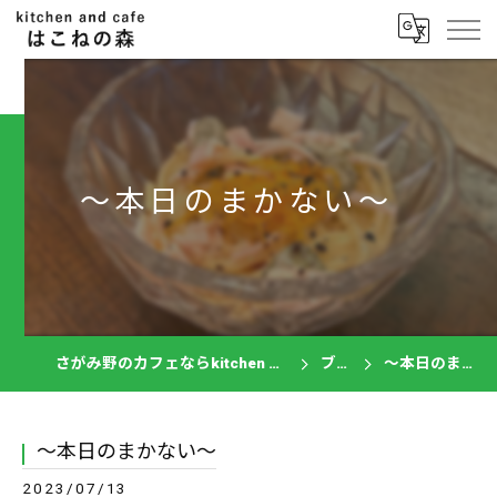
～本日のまかない～
さがみ野のカフェならkitchen and cafe はこねの森
ブログ
～本日のまかない～
～本日のまかない～
2023/07/13