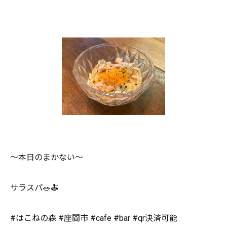
～本日のまかない～
サラスパ🥗🍝
#はこねの森 #座間市 #cafe #bar #qr決済可能