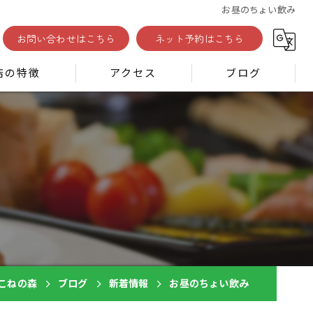
お昼のちょい飲み
お問い合わせはこちら
ネット予約はこちら
店の特徴
アクセス
ブログ
コラム
新着情報
ン
 はこねの森
ブログ
新着情報
お昼のちょい飲み