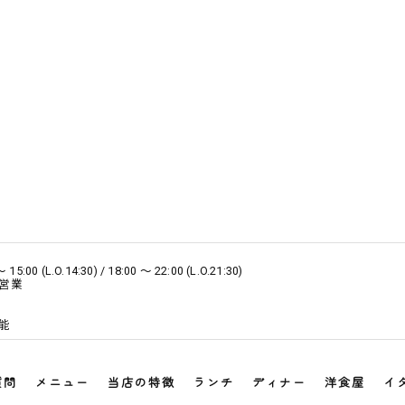
0 (L.O.14:30) / 18:00 ～ 22:00 (L.O.21:30)
営業
能
質問
メニュー
当店の特徴
ランチ
ディナー
洋食屋
イ