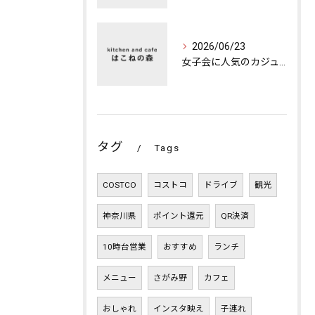
2026/06/23
女子会に人気のカジュアルカフェの楽しみ方
タグ
Tags
COSTCO
コストコ
ドライブ
観光
神奈川県
ポイント還元
QR決済
10時台営業
おすすめ
ランチ
メニュー
さがみ野
カフェ
おしゃれ
インスタ映え
子連れ