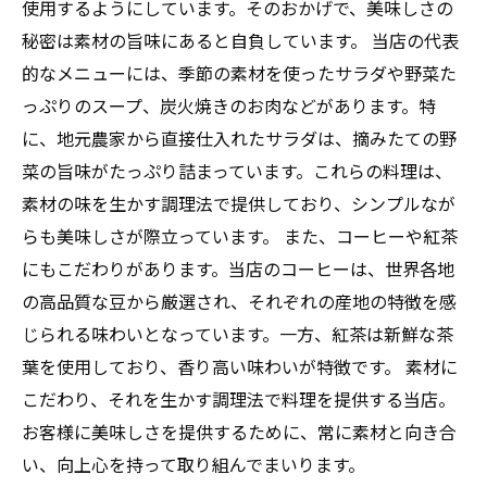
使用するようにしています。そのおかげで、美味しさの
秘密は素材の旨味にあると自負しています。 当店の代表
的なメニューには、季節の素材を使ったサラダや野菜た
っぷりのスープ、炭火焼きのお肉などがあります。特
に、地元農家から直接仕入れたサラダは、摘みたての野
菜の旨味がたっぷり詰まっています。これらの料理は、
素材の味を生かす調理法で提供しており、シンプルなが
らも美味しさが際立っています。 また、コーヒーや紅茶
にもこだわりがあります。当店のコーヒーは、世界各地
の高品質な豆から厳選され、それぞれの産地の特徴を感
じられる味わいとなっています。一方、紅茶は新鮮な茶
葉を使用しており、香り高い味わいが特徴です。 素材に
こだわり、それを生かす調理法で料理を提供する当店。
お客様に美味しさを提供するために、常に素材と向き合
い、向上心を持って取り組んでまいります。