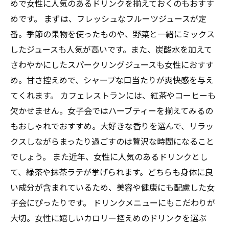
めで女性に人気のあるドリンクを揃えておくのもおすす
めです。 まずは、フレッシュなフルーツジュースが定
番。季節の果物を使ったものや、野菜と一緒にミックス
したジュースも人気が高いです。また、炭酸水を加えて
さわやかにしたスパークリングジュースも女性におすす
め。甘さ控えめで、シャープな口当たりが爽快感を与え
てくれます。 カフェレストランには、紅茶やコーヒーも
欠かせません。女子会ではハーブティーを揃えてみるの
もおしゃれでおすすめ。大好きな香りを選んで、リラッ
クスしながらまったり過ごすのは贅沢な時間になること
でしょう。 また近年、女性に人気のあるドリンクとし
て、緑茶や抹茶ラテが挙げられます。どちらも身体に良
い成分が含まれているため、美容や健康にも配慮した女
子会にぴったりです。 ドリンクメニューにもこだわりが
大切。女性に嬉しいカロリー控えめのドリンクを選ぶ